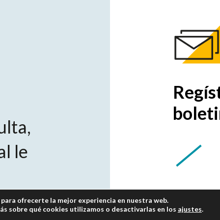
Regíst
bolet
ulta,
l le
para ofrecerte la mejor experiencia en nuestra web.
s sobre qué cookies utilizamos o desactivarlas en los
ajustes
.