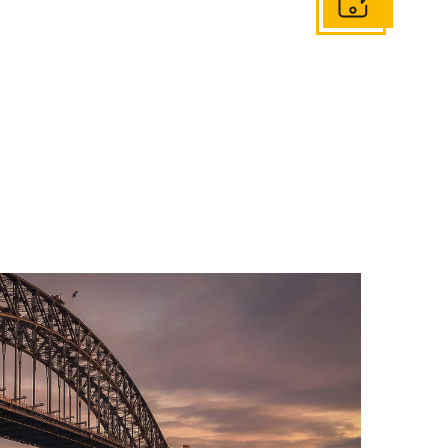
Ir a contácto