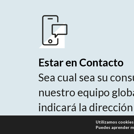
Estar en Contacto
Sea cual sea su cons
nuestro equipo globa
indicará la dirección
correcta
Utilizamos cookies 
Puedes aprender má