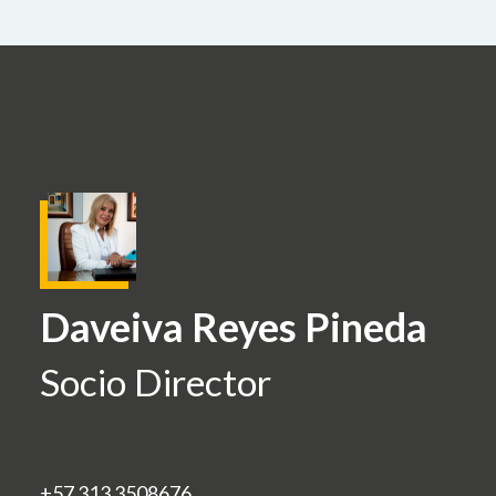
Daveiva Reyes Pineda
Socio Director
+57 313 3508676