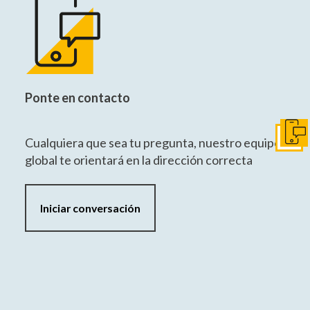
Ponte en contacto
Ir a c
Cualquiera que sea tu pregunta, nuestro equipo
global te orientará en la dirección correcta
Iniciar conversación