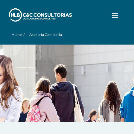
/
Home
Asesoría Cambiaria