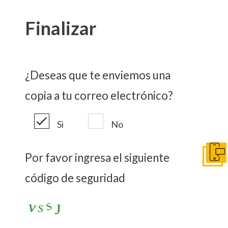
Finalizar
¿Deseas que te enviemos una
copia a tu correo electrónico?
Si
No
Por favor ingresa el siguiente
Ir a c
código de seguridad