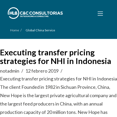
/
Home
Global China Service
Executing transfer pricing
strategies for NHI in Indonesia
notadmin
12 febrero 2019
Executing transfer pricing strategies for NHI in Indonesia
The client Founded in 1982 in Sichuan Province, China,
New Hope is the largest private agricultural company and
the largest feed producers in China, with an annual
production capacity of 20 million tons. New Hope has