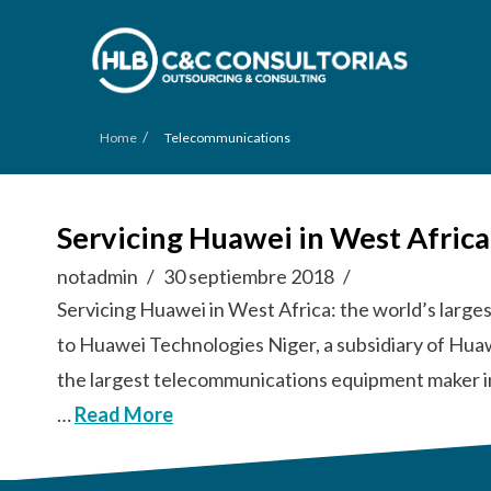
/
Home
Telecommunications
Servicing Huawei in West Afric
notadmin
30 septiembre 2018
Servicing Huawei in West Africa: the world’s lar
to Huawei Technologies Niger, a subsidiary of Hua
the largest telecommunications equipment maker i
…
Read More