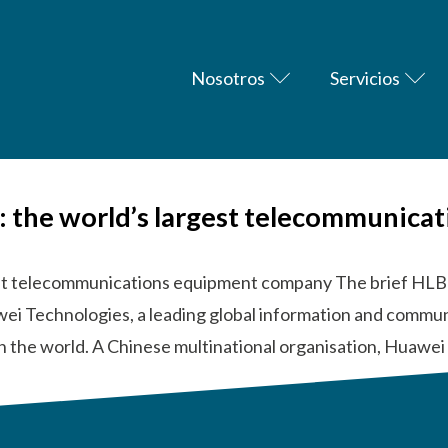
Nosotros
Servicios
a: the world’s largest telecommunic
gest telecommunications equipment company The brief HLB
wei Technologies, a leading global information and commun
n the world. A Chinese multinational organisation, Huawe