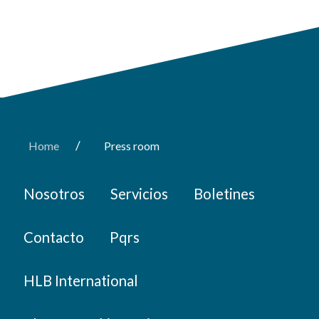
/
Home
Press room
Nosotros
Servicios
Boletines
Contacto
Pqrs
HLB International