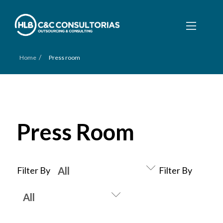
/
Home
Press room
Press Room
Filter By
Filter By