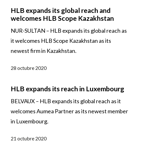
HLB expands its global reach and
welcomes HLB Scope Kazakhstan
NUR-SULTAN – HLB expands its global reach as
it welcomes HLB Scope Kazakhstan as its
newest firm in Kazakhstan.
28 octubre 2020
HLB expands its reach in Luxembourg
BELVAUX – HLB expands its global reach as it
welcomes Aumea Partner as its newest member
in Luxembourg.
21 octubre 2020